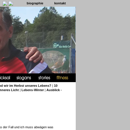
biographie
kontakt
nd wir im Herbst unseres Lebens?
|
10
inneres Licht
|
Lebens-Winter
|
Ausblick -
das der Fall und ich muss abwägen was