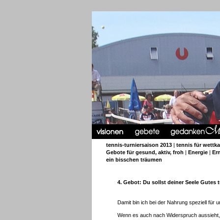
tennis-turniersaison 2013
|
tennis für wettk
Gebote für gesund, aktiv, froh
|
Energie
|
Er
ein bisschen träumen
4. Gebot: Du sollst deiner Seele Gutes 
Damit bin ich bei der Nahrung speziell fü
Wenn es auch nach Widerspruch aussieht, s