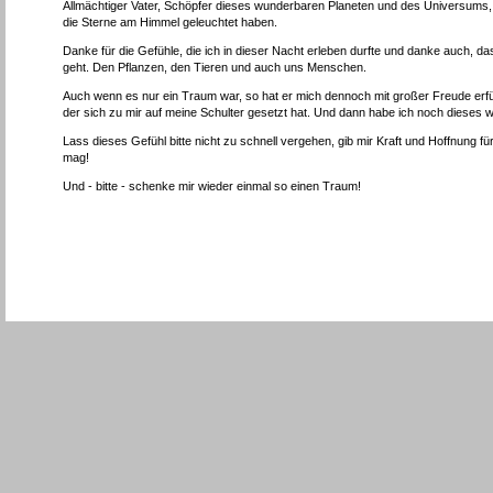
Allmächtiger Vater, Schöpfer dieses wunderbaren Planeten und des Universums, D
die Sterne am Himmel geleuchtet haben.
Danke für die Gefühle, die ich in dieser Nacht erleben durfte und danke auch, d
geht. Den Pflanzen, den Tieren und auch uns Menschen.
Auch wenn es nur ein Traum war, so hat er mich dennoch mit großer Freude erfül
der sich zu mir auf meine Schulter gesetzt hat. Und dann habe ich noch dieses 
Lass dieses Gefühl bitte nicht zu schnell vergehen, gib mir Kraft und Hoffnung 
mag!
Und - bitte - schenke mir wieder einmal so einen Traum!