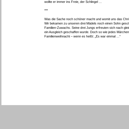
wollte er immer ins Freie, der Schlingel …
***
Was die Sache noch schöner macht und womit uns das Chri
Wir bekamen zu unseren drei Mädels noch einen Sohn gesche
Familien-Zuwachs. Seine drei Jungs erfreuten sich nach glei
ein Ausgleich geschaffen wurde. Doch so wie jedes Märchen 
Familienweihnacht – wenn es heißt: „Es war einmal …“