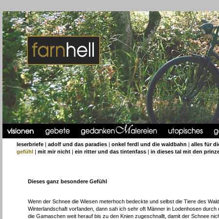
leserbriefe
|
adolf und das paradies
|
onkel ferdl und die waldbahn
|
alles für d
gefühl
|
mit mir nicht
|
ein ritter und das tintenfass
|
in dieses tal mit den prinz
Dieses ganz besondere Gefühl
Wenn der Schnee die Wiesen meterhoch bedeckte und selbst die Tiere des Waldes
Winterlandschaft vorfanden, dann sah ich sehr oft Männer in Lodenhosen durch d
die Gamaschen weit herauf bis zu den Knien zugeschnallt, damit der Schnee ni