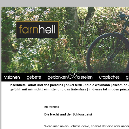
leserbriefe
|
adolf und das paradies
|
onkel ferdl und die waldbahn
|
alles für d
gefühl
|
mit mir nicht
|
ein ritter und das tintenfass
|
in dieses tal mit den prinz
hh farnhell
Die Nacht und der Schlossgeist
Wenn man an ein Schloss denkt, so wird der eine oder ander