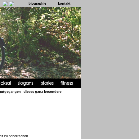
biographie
kontakt
 gutgegangen
|
dieses ganz besondere
elt zu beherrschen