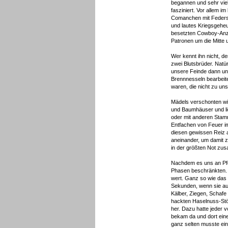
begannen und sehr viel
fasziniert. Vor allem
Comanchen mit Feders
und lautes Kriegsgeheu
besetzten Cowboy-Anzü
Patronen um die Mitte 
Wer kennt ihn nicht, d
zwei Blutsbrüder. Natü
unsere Feinde dann und
Brennnesseln bearbeit
waren, die nicht zu un
Mädels verschonten wi
und Baumhäuser und li
oder mit anderen Stam
Entfachen von Feuer i
diesen gewissen Reiz au
aneinander, um damit z
in der größten Not zus
Nachdem es uns an Pfer
Phasen beschränkten. 
wert. Ganz so wie das 
Sekunden, wenn sie auf
Kälber, Ziegen, Schaf
hackten Haselnuss-Stöc
her. Dazu hatte jeder 
bekam da und dort eine
ganz selten musste ein