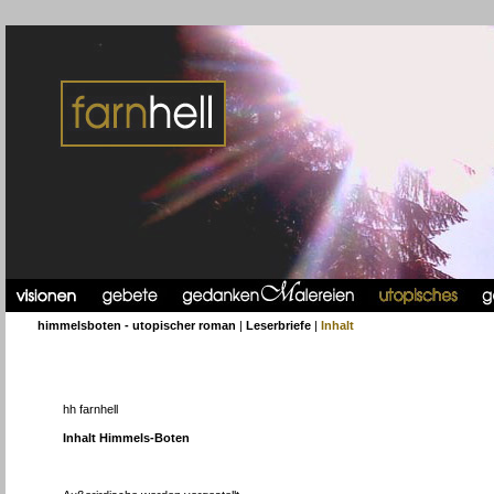
himmelsboten - utopischer roman
|
Leserbriefe
|
Inhalt
hh farnhell
Inhalt Himmels-Boten